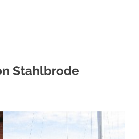
ng
on Stahlbrode