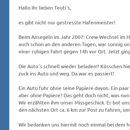
Hallo ihr lieben Teuti´s,
es gibt nicht nur gestresste Hafenmeister!
Beim Ansegeln im Jahr 2007: Crew-Wechsel im H
auch schon an den anderen Tagen, war sonnig un
einer ruhigen Fahrt gegen 14h vor Ort. Jetzt ging
Die Auto´s schnell wieder beladen!! Küsschen hie
zuck ins Auto und weg. Da war es passiert!
Ein Auto fuhr ohne seine Papiere davon. Ein paar
aber ohne Papiere? Das geht doch nicht, was nun
Wir erzählten ihm unser Missgeschick. Er bot uns
den nächsten Ort ca. 6 km zur Post zu fahren, um
Wir bedanken uns hiermit noch einmal bei dem h