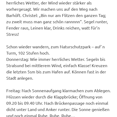
herrliches Wetter, der Wind wieder stärker als
vorhergesagt. Wir machen uns auf den Weg nach
Barhöft. Christel: „Bin nur am Flitzen den ganzen Tag;
zu zweit muss man ganz schön rannnnn“. Segel runter,
Fender raus, Leinen klar, Drinks reichen, watt für’n
Stress!
Schon wieder wandern, zum Naturschutzpark – auf`n
Turm, 102 Stufen hoch.
Donnerstag: Wie immer herrliches Wetter. Segeln bis
Stralsund bei mittlerem Wind, einfach Klasse! Kreuzen
die letzten 5sm bis zum Hafen auf. Können fast in der
Stadt anlegen.
Freitag: Nach Sonnenaufgang klarmachen zum Ablegen.
Müssen wieder durch die Klappbrücke; Öffnung von
09.20 bis 09.40 Uhr. Nach Brückenpassage noch einmal
dicht unter Land und Anker runter. Die Sonne genießen
und noch einmal Ruhe, Ruhe, Ruhe…