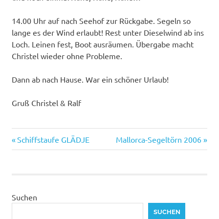
14.00 Uhr auf nach Seehof zur Rückgabe. Segeln so
lange es der Wind erlaubt! Rest unter Dieselwind ab ins
Loch. Leinen fest, Boot ausräumen. Übergabe macht
Christel wieder ohne Probleme.
Dann ab nach Hause. War ein schöner Urlaub!
Gruß Christel & Ralf
Vorheriger
Nächster
Beitragsnavigation
Schiffstaufe GLÄDJE
Mallorca-Segeltörn 2006
Beitrag:
Beitrag:
Suchen
SUCHEN