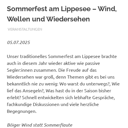
Sommerfest am Lippesee – Wind,
Wellen und Wiedersehen
JULI 5, 2025
ADMIN
VERANSTALTUNGEN
05.07.2025
Unser traditionelles Sommerfest am Lippesee brachte
auch in diesem Jahr wieder aktive wie passive
Segler:innen zusammen. Die Freude auf das
Wiedersehen war groß, denn Themen gibt es bei uns
bekanntlich nie zu wenig: Wo warst du unterwegs?, Wie
lief das Ansegeln?, Was hast du in der Saison bisher
erlebt? Schnell entwickelten sich lebhafte Gespräche,
fachkundige Diskussionen und viele herzliche
Begegnungen.
Böiger Wind statt Sommerflaute