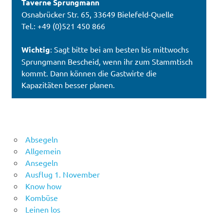
Taverne Sprungmann
Osnabrücker Str. 65, 33649 Bielefeld-Quelle
Tel.: +49 (0)521 450 866
Wichtig
: Sagt bitte bei am besten bis mittwochs
Sprungmann Bescheid, wenn ihr zum Stammtisch
kommt. Dann können die Gastwirte die
Kapazitäten besser planen.
Absegeln
Allgemein
Ansegeln
Ausflug 1. November
Know how
Kombüse
Leinen los